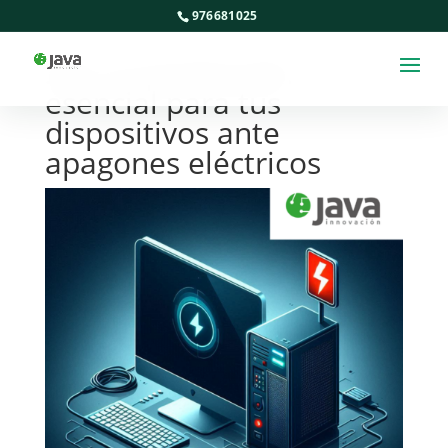
976681025
SAI: La protección
esencial para tus
dispositivos ante
apagones eléctricos