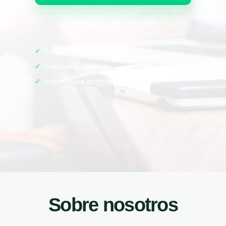
Cuéntanos qué necesitas
Atención local
Soluciones a medida
Soporte para empresas
Sobre nosotros