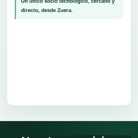
Un único socio tecnológico, cercano y
directo, desde Zuera.